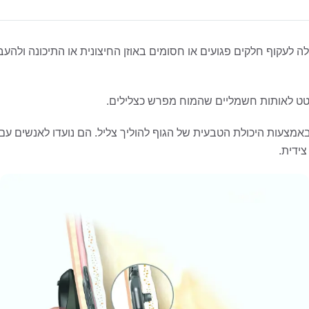
לעקוף חלקים פגועים או חסומים באוזן החיצונית או התיכונה ולהעבי
טט לאותות חשמליים שהמוח מפרש כצלילים.
צעות היכולת הטבעית של הגוף להוליך צליל. הם נועדו לאנשים עם לי
ידית.