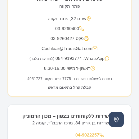
פתח תקווה
שחם 32, פתח תקווה
03-9260400
פקס:
03-9260427
Cochlear@TradisGat.com
054-9193774
WhatsApp:
(להודעות בלבד)
ראשון-חמישי 8:30-16:30
כתובת למשלוח דואר: ת.ד. 7775, פתח תקווה 4951727
קבלת קהל בתיאום מראש
שירות ללקוחותינו בצפון – מכון הרמוניק
שדרות בן גוריון 84, מרכז הרבמ"ד, קומה 2
04-9022257