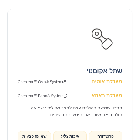
שתל אקוסטי
מערכת אוסיה
Cochlear™ Osia® System
מערכת באהא
Cochlear™ Baha® System
פתרון שמיעה בהולכת עצם למצב של ליקוי שמיעה
הולכתי או מעורב או בחירשות חד צידית.
פרוצדורה
איכות צליל
שמיעה טבעית