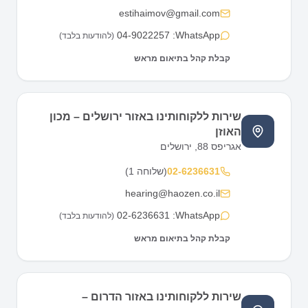
estihaimov@gmail.com
04-9022257
WhatsApp:
(להודעות בלבד)
קבלת קהל בתיאום מראש
שירות ללקוחותינו באזור ירושלים – מכון
האוזן
אגריפס 88, ירושלים
02-6236631
(
שלוחה 1
)
hearing@haozen.co.il
02-6236631
WhatsApp:
(להודעות בלבד)
קבלת קהל בתיאום מראש
שירות ללקוחותינו באזור הדרום –