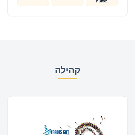
פשוטה
קהילה