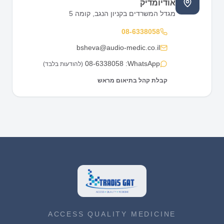
אודיומדיק
מגדל המשרדים בקניון הנגב, קומה 5
08-6338058
bsheva@audio-medic.co.il
08-6338058
WhatsApp:
(להודעות בלבד)
קבלת קהל בתיאום מראש
ACCESS QUALITY MEDICINE