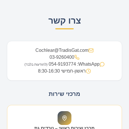
צרו קשר
Cochlear@TradisGat.com
03-9260400
054-9193774
WhatsApp:
(להודעות בלבד)
ראשון-חמישי 8:30-16:30
מרכזי שירות
מרכז שירות ראשי – טרדיס גת