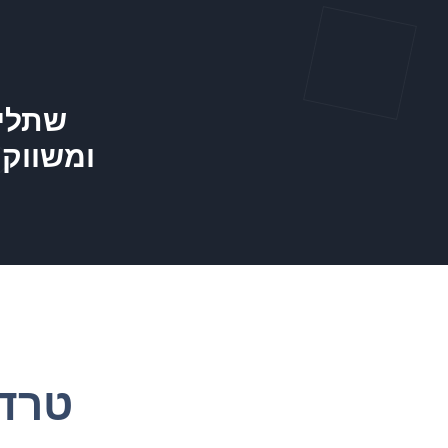
שתלי
ומשווקי
טרדי