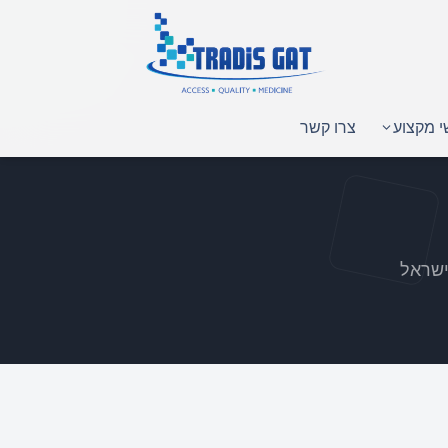
י מקצוע
צרו קשר
ישראל