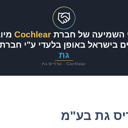
 השמיעה של חברת
Cochlear
מיו
ם בישראל באופן בלעדי ע"י חברת
גת
Cochlear · טרדיס גת
ס גת בע"מ