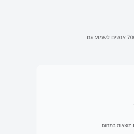
כחברה מובילה בעולם בתחום של פתרונות שמיעה מושתלים, עזרנו ליותר מ-700,000 אנשים לשמוע עם
קים תוצאות בתחום