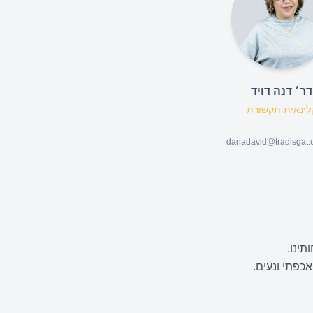
דר׳ דנה דויד
לינאית תקשורת
danadavid@tradisgat
ינו.
אכפתי ונעים.