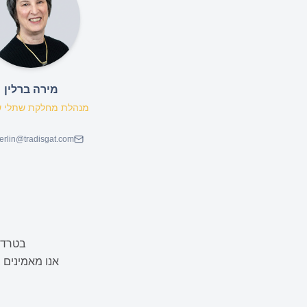
מירה ברלין
מנהלת מחלקת שתלי 
erlin@tradisgat.com
בטרדי
אנו מאמינים ב