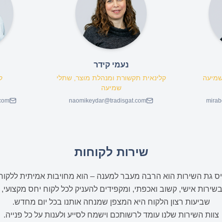
נעמי קידר
שמיעה
קלינאית תקשורת ומנהלת מוצר, שתלי
ק
שמיעה
.com
naomikeydar@tradisgat.com
mirab
שירות לקוחות
ס גת השירות הוא הרבה מעבר למענה – הוא מחויבות אמיתית ללקוחות
שירות אישי, קשוב ואכפתי, ומקפידים להעניק לכל לקוח יחס מקצועי, 
שביעות רצון הלקוח היא המצפן שמנחה אותנו בכל יום מחדש.
צוות השירות שלנו עומד לרשותכם וישמח לסייע ולענות על כל פנייה.