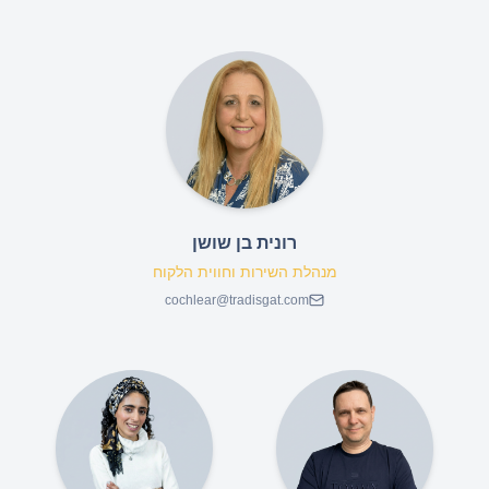
רונית בן שושן
מנהלת השירות וחווית הלקוח
cochlear@tradisgat.com