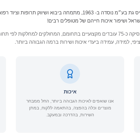
חברת טרדיס גת בע״מ נוסדה ב- 1963, מתמחה ביבוא ושיווק 
ראל ושיפור איכות חייהם של מטופלים רבים!
החברה מעסיקה כ-75 עובדים מקצועיים בתחומם, המחולקים למחלקות
פי, למידה, עמידה ביעדי איכות ושירות ברמה הגבוהה ביותר.
איכות
אנו שואפים לאיכות הגבוהה ביותר, החל ממבחר
מוצרים וכלה בהפצה, בהתאמה ללקוח, במתן
השירות, בהדרכה ובמעקב.